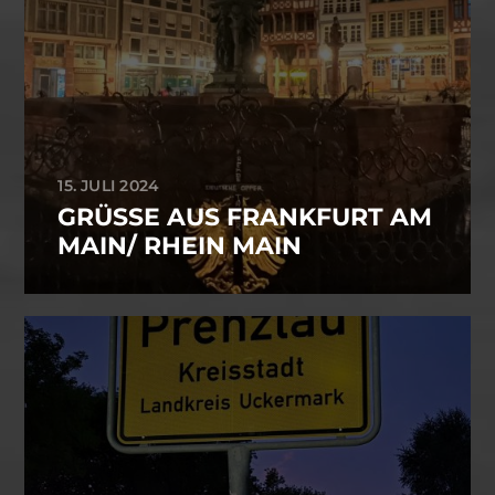
15. JULI 2024
GRÜSSE AUS FRANKFURT AM M
AIN/ RHEIN MAIN