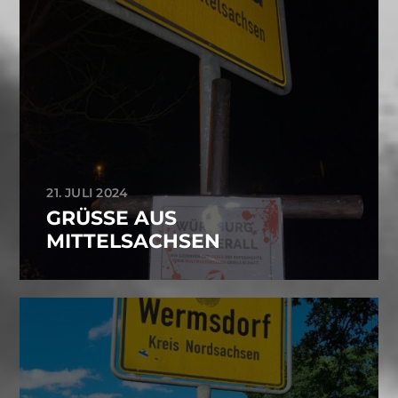
21. JULI 2024
GRÜSSE AUS M
ITTELSACHSEN