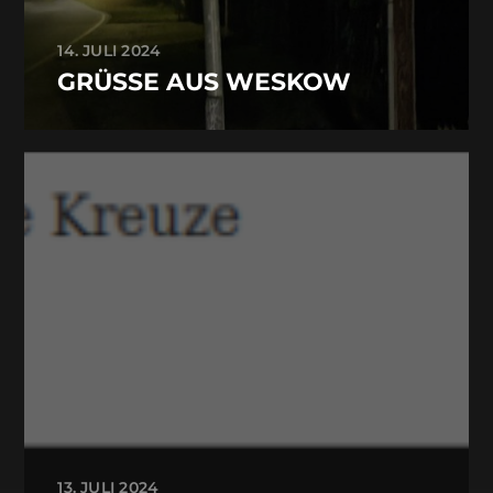
14. JULI 2024
GRÜSSE AUS WESKOW
13. JULI 2024