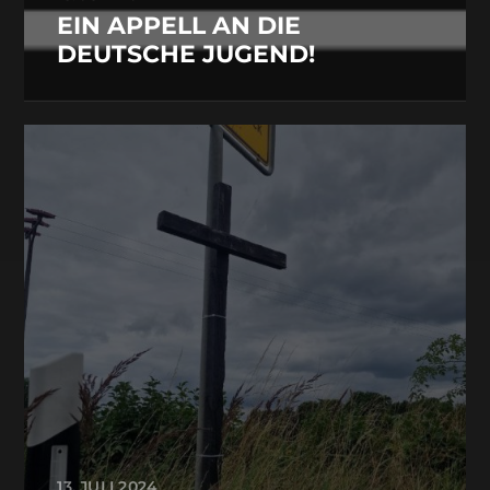
EIN APPELL AN DIE
DEUTSCHE JUGEND!
13. JULI 2024