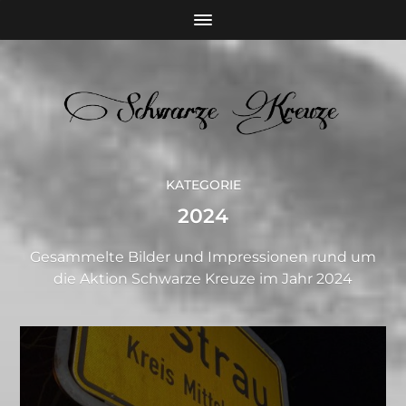
KATEGORIE
2024
Gesammelte Bilder und Impressionen rund um
die Aktion Schwarze Kreuze im Jahr 2024