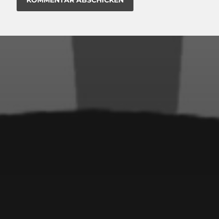
17. JULI 2019
SCHWARZE KREUZE
DEUTSCHLANDKARTE