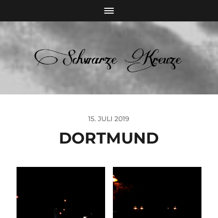
15. JULI 2019
DORTMUND