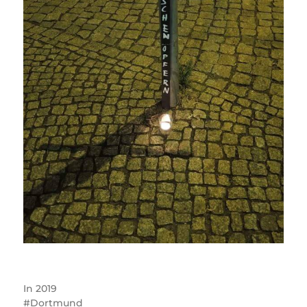
In
2019
Dortmund