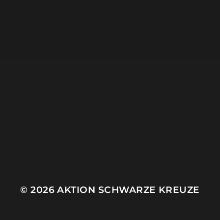
6. JUNI 2021
AUFRUF – SCHWARZE
KREUZE 2021
© 2026
AKTION SCHWARZE KREUZE