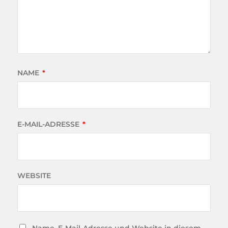
NAME
*
E-MAIL-ADRESSE
*
WEBSITE
Name, E-Mail-Adresse und Website in diesem