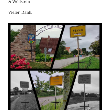
& Wöllstein
Vielen Dank.