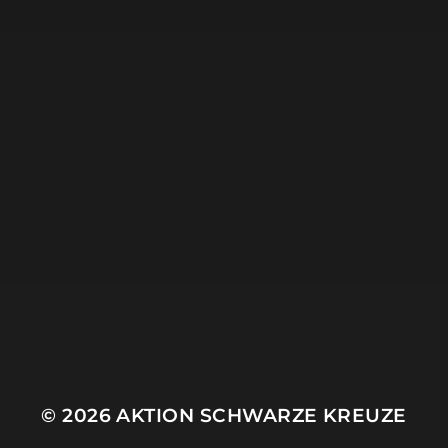
6. JUNI 2021
AUFRUF – SCHWARZE
KREUZE 2021
© 2026
AKTION SCHWARZE KREUZE