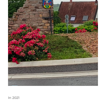
In
2021