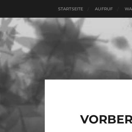
STARTSEITE
AUFRUF
WA
VORBER