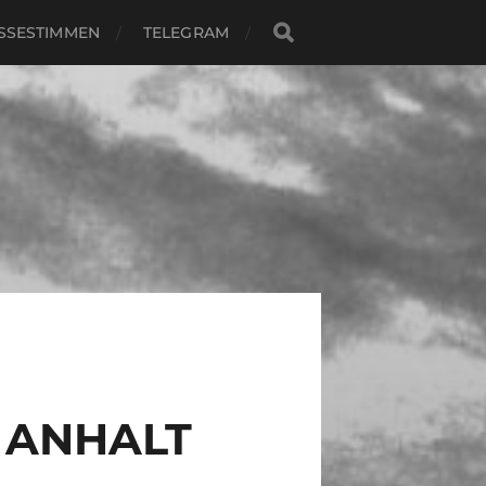
SSESTIMMEN
TELEGRAM
 ANHALT