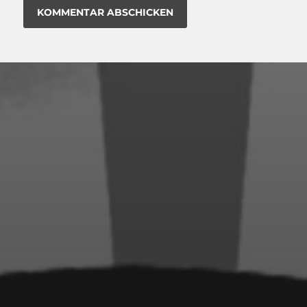
16. JULI 2023
GRÜSSE VON POPULO &