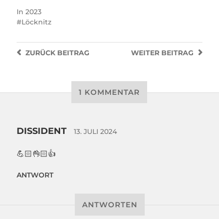
In
2023
Löcknitz
ZURÜCK
BEITRAG
WEITER
BEITRAG
1 KOMMENTAR
DISSIDENT
13. JULI 2024
💪🏻👌🏻👍
ANTWORT
ANTWORTEN