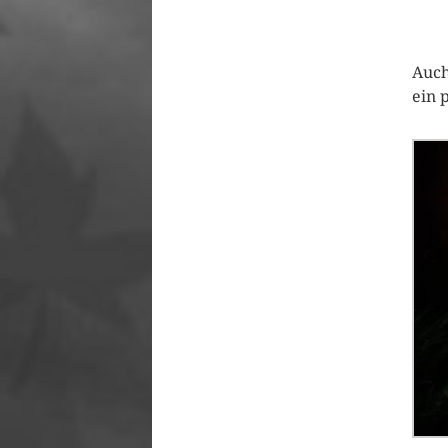
Auch
ein 