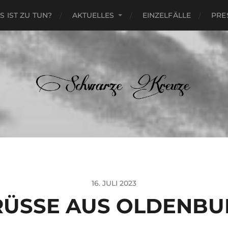
S IST ZU TUN?
AKTUELLES
EINZELFÄLLE
PRE
16. JULI 2023
RÜSSE AUS OLDENBU