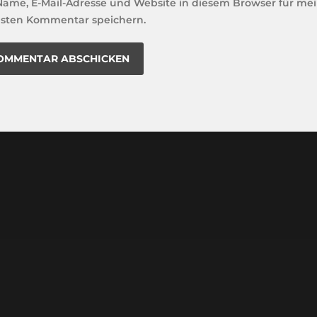
Name, E-Mail-Adresse und Website in diesem Browser für me
sten Kommentar speichern.