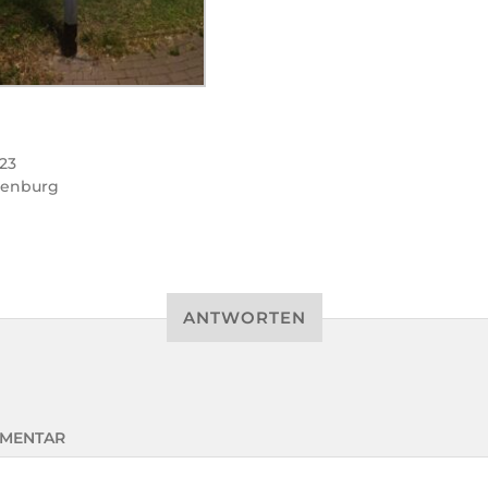
23
denburg
ANTWORTEN
MENTAR