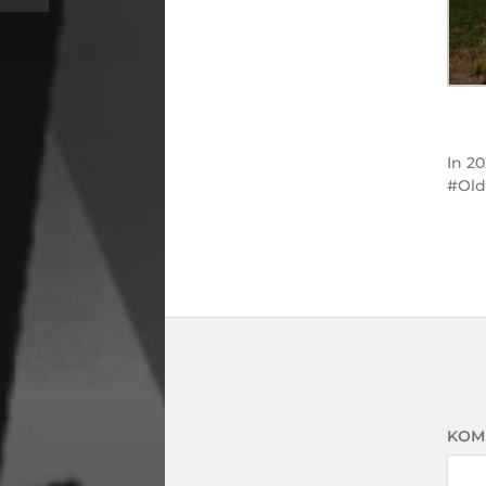
In
20
Ol
KOM