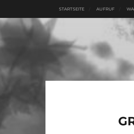
STARTSEITE
AUFRUF
WA
G