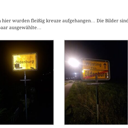
 hier wurden fleißig kreuze aufgehangen… Die Bilder sin
paar ausgewählte…