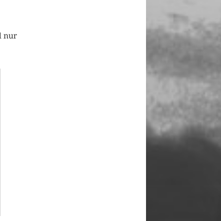
d nur