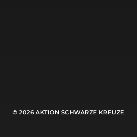
14. JULI 2025
GRÜSSE AUS LEISNIG
© 2026
AKTION SCHWARZE KREUZE