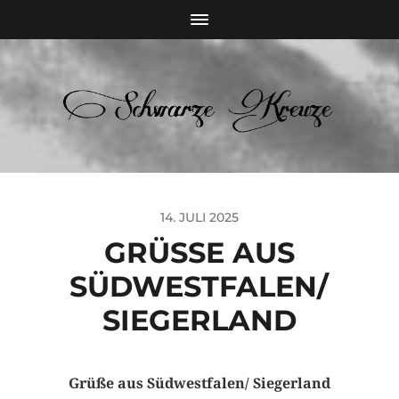
14. JULI 2025
GRÜSSE AUS S
ÜDWESTFALEN/ S
IEGERLAND
Grüße aus Südwestfalen/ Siegerland