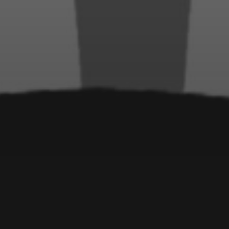
16. JULI 2025
GRÜSSE AUS HAMBURG