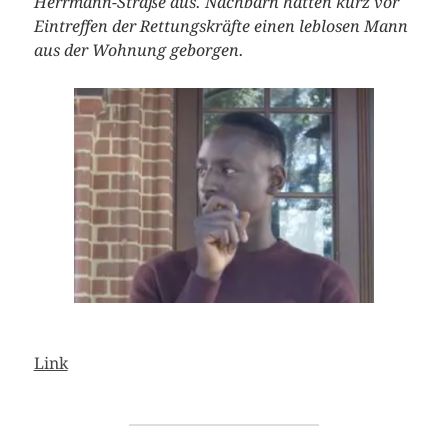
Herrmann-Straße aus. Nachbarn hatten kurz vor
Eintreffen der Rettungskräfte einen leblosen Mann
aus der Wohnung geborgen.
Link