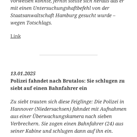
vorweisen konnte, ferhin stellte sich heraus das er
mit einen Untersuchungshaftbefehl von der
Staatsanwaltschaft Hamburg gesucht wurde –
wegen Totschlags.
Link
13.01.2025
Polizei fahndet nach Brutalos: Sie schlugen zu
siebt auf einen Bahnfahrer ein
Zu siebt trauten sich diese Feiglinge: Die Polizei in
Hannover (Niedersachsen) fahndet mit Aufnahmen
aus einer Überwachungskamera nach sieben
Verbrechern. Sie zogen einen Bahnfahrer (24) aus
seiner Kabine und schlugen dann auf ihn ein.