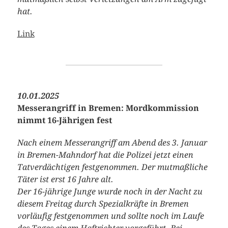
hat.
Link
10.01.2025
Messerangriff in Bremen: Mordkommission
nimmt 16-Jährigen fest
Nach einem Messerangriff am Abend des 3. Januar
in Bremen-Mahndorf hat die Polizei jetzt einen
Tatverdächtigen festgenommen. Der mutmaßliche
Täter ist erst 16 Jahre alt.
Der 16-jährige Junge wurde noch in der Nacht zu
diesem Freitag durch Spezialkräfte in Bremen
vorläufig festgenommen und sollte noch im Laufe