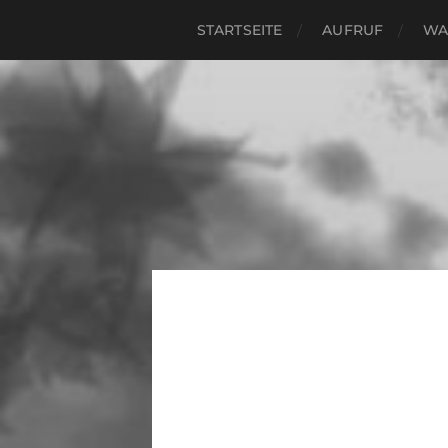
STARTSEITE
AUFRUF
WA