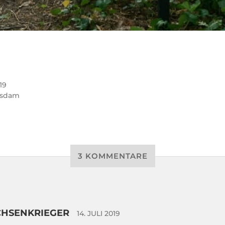
19
tsdam
3 KOMMENTARE
CHSENKRIEGER
14. JULI 2019