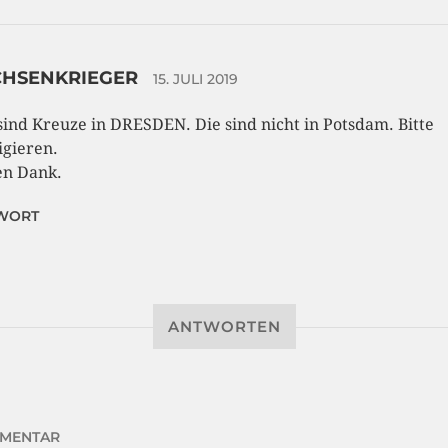
CHSENKRIEGER
15. JULI 2019
sind Kreuze in DRESDEN. Die sind nicht in Potsdam. Bitte
igieren.
en Dank.
WORT
ANTWORTEN
MENTAR