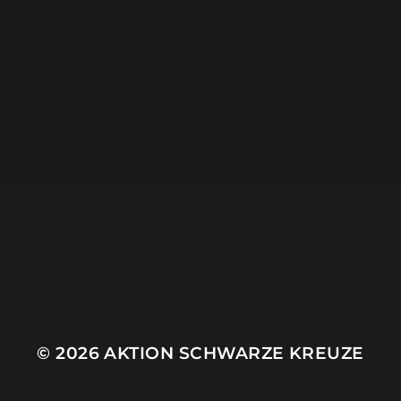
17. JULI 2019
DRESDEN
© 2026
AKTION SCHWARZE KREUZE