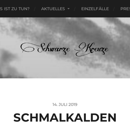
S IST ZU TUN?
AKTUELLES
EINZELFÄLLE
PRE
14. JULI 2019
SCHMALKALDEN