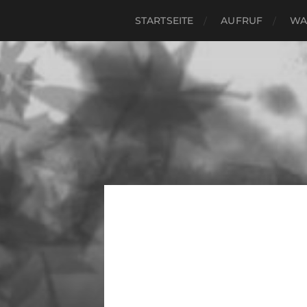
STARTSEITE
AUFRUF
WA