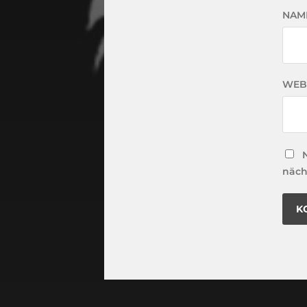
NAM
WEB
näch