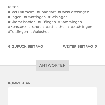
In
2019
Bad Dürrheim
Bonndorf
Donaueschingen
Engen
Ewattingen
Geisingen
Gimmelshofen
Hüfingen
Kommingen
Konstanz
Randen
Schleitheim
Stühlingen
Tuttlingen
Waldshut
ZURÜCK
BEITRAG
WEITER
BEITRAG
ANTWORTEN
KOMMENTAR