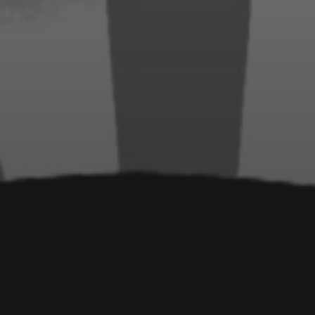
19. JULI 2020
NACHTRAG! AKTION
SCHWARZE KREUZE 2020