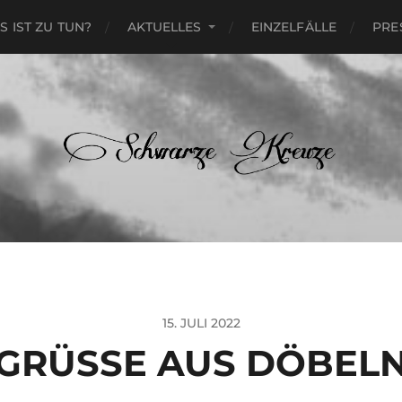
S IST ZU TUN?
AKTUELLES
EINZELFÄLLE
PRE
15. JULI 2022
GRÜSSE AUS DÖBELN