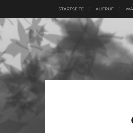
STARTSEITE
AUFRUF
WA