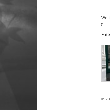
Weit
gese
Mitt
In
20