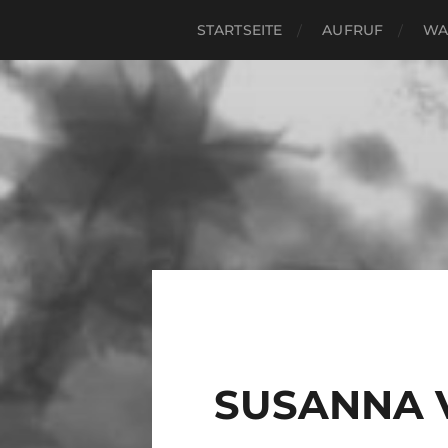
STARTSEITE
AUFRUF
WA
SUSANNA 