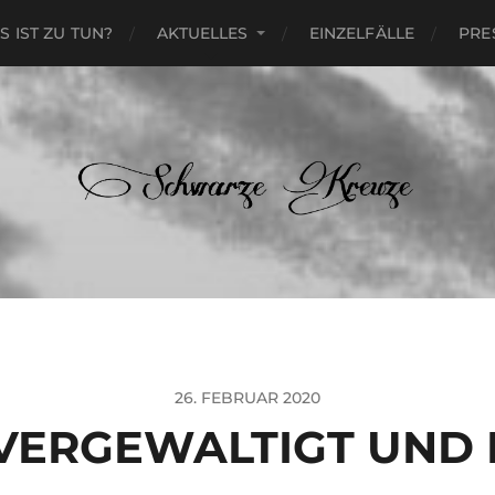
S IST ZU TUN?
AKTUELLES
EINZELFÄLLE
PRE
26. FEBRUAR 2020
VERGEWALTIGT UND