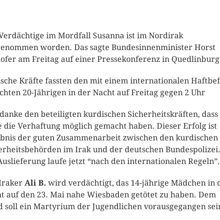
Verdächtige im Mordfall Susanna ist im Nordirak
genommen worden. Das sagte Bundesinnenminister Horst
ofer am Freitag auf einer Pressekonferenz in Quedlinburg
ische Kräfte fassten den mit einem internationalen Haftbe
chten 20-Jährigen in der Nacht auf Freitag gegen 2 Uhr
 danke den beteiligten kurdischen Sicherheitskräften, dass
e die Verhaftung möglich gemacht haben. Dieser Erfolg ist
bnis der guten Zusammenarbeit zwischen den kurdischen
erheitsbehörden im Irak und der deutschen Bundespolizei.
Auslieferung laufe jetzt “nach den internationalen Regeln”.
Iraker
Ali B.
wird verdächtigt, das 14-jährige Mädchen in 
t auf den 23. Mai nahe Wiesbaden getötet zu haben. Dem
 soll ein Martyrium der Jugendlichen vorausgegangen sei