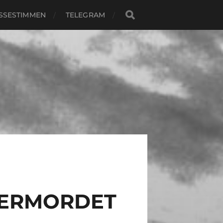
SSESTIMMEN
TELEGRAM
 ERMORDET