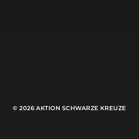
5. JULI 2025
EINZELFÄLLE IM JUNI
2025
© 2026
AKTION SCHWARZE KREUZE