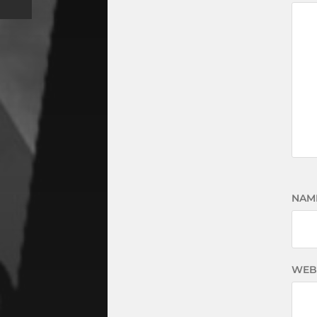
NAM
WEB