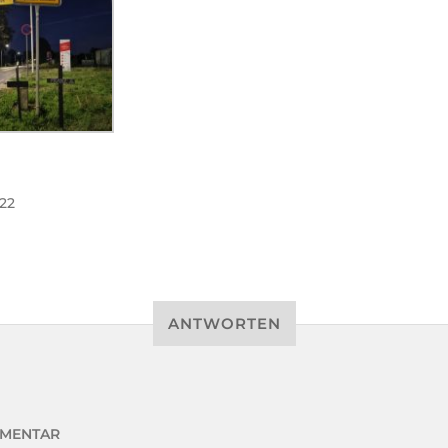
22
ANTWORTEN
MENTAR