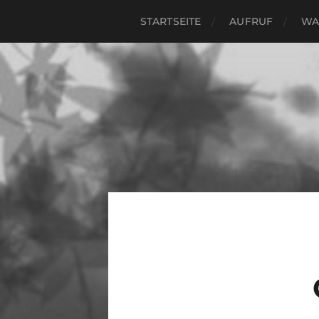
STARTSEITE
AUFRUF
WA