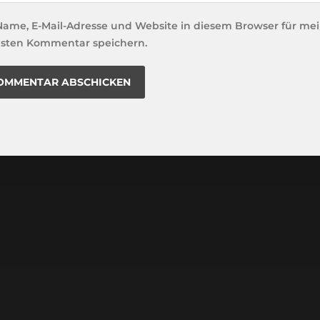
Name, E-Mail-Adresse und Website in diesem Browser für me
sten Kommentar speichern.