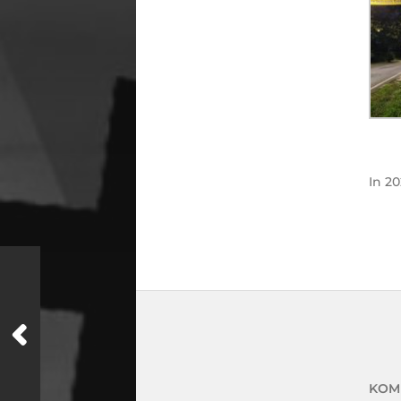
In
20
KOM