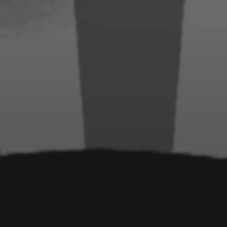
18. JULI 2022
GRÜSSE AUS N
ORDWESTMECKLENBURG