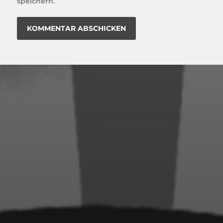
speichern.
18. JULI 2022